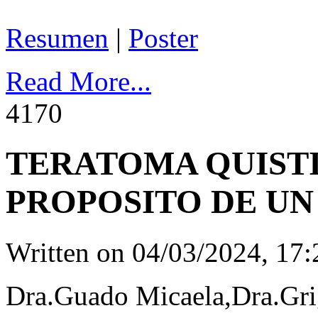
Resumen
|
Poster
Read More...
417
0
TERATOMA QUISTI
PROPOSITO DE UN
Written on
04/03/2024, 17:
Dra.Guado Micaela,Dra.Grig