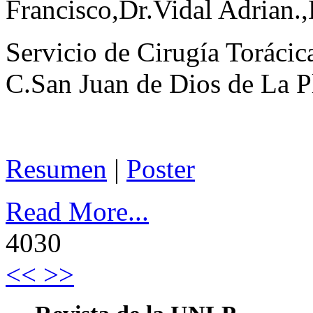
Francisco,Dr.Vidal Adrian.
Servicio de Cirugía Torácic
C.San Juan de Dios de La P
Resumen
|
Poster
Read More...
403
0
<<
>>