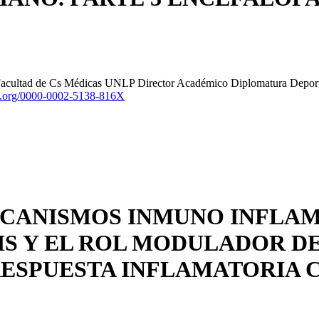
 Facultad de Cs Médicas UNLP Director Académico Diplomatura Deporte
id.org/0000-0002-5138-816X
 MECANISMOS INMUNO INFLA
IS Y EL ROL MODULADOR D
RESPUESTA INFLAMATORIA 