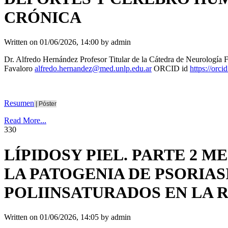
CRÓNICA
Written on
01/06/2026, 14:00
by
admin
Dr. Alfredo Hernández Profesor Titular de la Cátedra de Neurología
Favaloro
alfredo.hernandez@med.unlp.edu.ar
ORCID id
https://orc
Resumen
|
Póster
Read More...
33
0
LÍPIDOSY PIEL. PARTE 2
LA PATOGENIA DE PSORIAS
POLIINSATURADOS EN LA 
Written on
01/06/2026, 14:05
by
admin