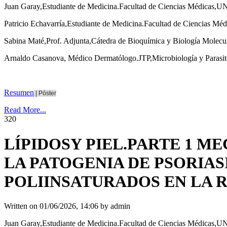
Juan Garay,Estudiante de Medicina.Facultad de Ciencias Médicas,U
Patricio Echavarría,Estudiante de Medicina.Facultad de Ciencias Mé
Sabina Maté,Prof. Adjunta,Cátedra de Bioquímica y Biología Molecu
Arnaldo Casanova, Médico Dermatólogo.JTP,Microbiología y Parasi
Resumen
|
Póster
Read More...
32
0
LÍPIDOSY PIEL.PARTE 1 
LA PATOGENIA DE PSORIAS
POLIINSATURADOS EN LA 
Written on
01/06/2026, 14:06
by
admin
Juan Garay,Estudiante de Medicina.Facultad de Ciencias Médicas,U