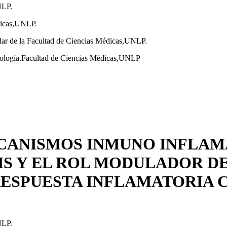
NLP.
dicas,UNLP.
lar de la Facultad de Ciencias Médicas,UNLP.
tología.Facultad de Ciencias Médicas,UNLP
MECANISMOS INMUNO INFLA
IS Y EL ROL MODULADOR D
RESPUESTA INFLAMATORIA 
NLP.