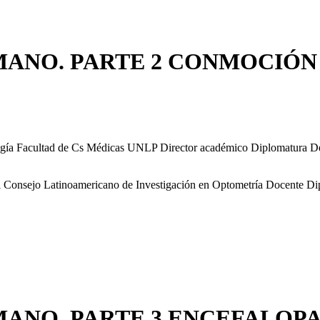
ANO. PARTE 2 CONMOCIÓN
logía Facultad de Cs Médicas UNLP Director académico Diplomatura Dep
 Consejo Latinoamericano de Investigación en Optometría Docente Dip
ANO. PARTE 3 ENCEFALOP