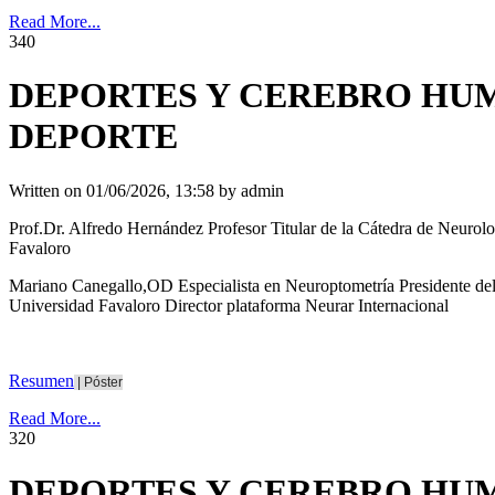
Read More...
34
0
DEPORTES Y CEREBRO HUM
DEPORTE
Written on
01/06/2026, 13:58
by
admin
Prof.Dr. Alfredo Hernández Profesor Titular de la Cátedra de Neuro
Favaloro
Mariano Canegallo,OD Especialista en Neuroptometría Presidente del
Universidad Favaloro Director plataforma Neurar Internacional
Resumen
|
Póster
Read More...
32
0
DEPORTES Y CEREBRO HUM