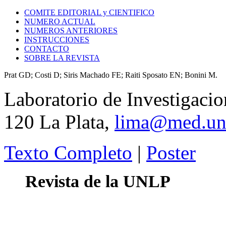
COMITE EDITORIAL y CIENTIFICO
NUMERO ACTUAL
NUMEROS ANTERIORES
INSTRUCCIONES
CONTACTO
SOBRE LA REVISTA
Prat GD; Costi D; Siris Machado FE; Raiti Sposato EN; Bonini M.
Laboratorio de Investigaci
120 La Plata,
lima@med.unl
Texto Completo
|
Poster
Revista de la UNLP