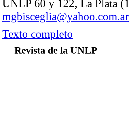
UNLP 60 y 122, La Plata (
mgbisceglia@yahoo.com.ar
Texto completo
Revista de la UNLP