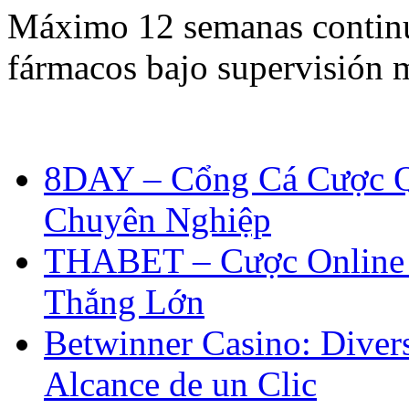
Máximo 12 semanas continua
fármacos bajo supervisión m
8DAY – Cổng Cá Cược Q
Chuyên Nghiệp
THABET – Cược Online 
Thắng Lớn
Betwinner Casino: Divers
Alcance de un Clic