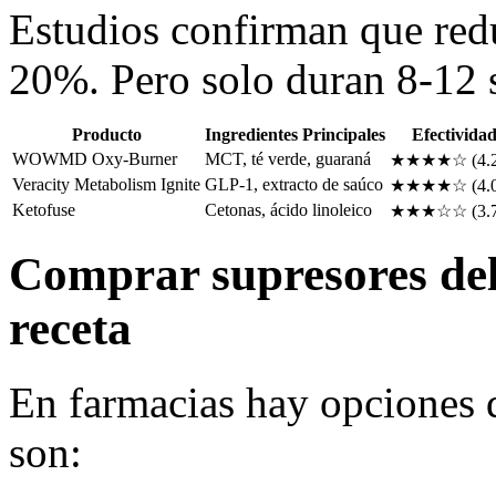
Estudios confirman que redu
20%. Pero solo duran 8-12 
Producto
Ingredientes Principales
Efectivida
WOWMD Oxy-Burner
MCT, té verde, guaraná
★★★★☆ (4.2
Veracity Metabolism Ignite
GLP-1, extracto de saúco
★★★★☆ (4.0
Ketofuse
Cetonas, ácido linoleico
★★★☆☆ (3.7
Comprar supresores del 
receta
En farmacias hay opciones 
son: