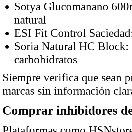
Sotya Glucomanano 600m
natural
ESI Fit Control Saciedad
Soria Natural HC Block:
carbohidratos
Siempre verifica que sean p
marcas sin información clar
Comprar inhibidores del
Plataformas como HSNstore 