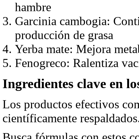
hambre
Garcinia cambogia: Cont
producción de grasa
Yerba mate: Mejora metab
Fenogreco: Ralentiza vac
Ingredientes clave en l
Los productos efectivos co
científicamente respaldados
Busca fórmulas con estos c