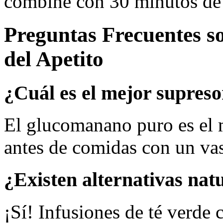
combine con 30 minutos de 
Preguntas Frecuentes 
del Apetito
¿Cuál es el mejor supreso
El glucomanano puro es el 
antes de comidas con un va
¿Existen alternativas nat
¡Sí! Infusiones de té verde 